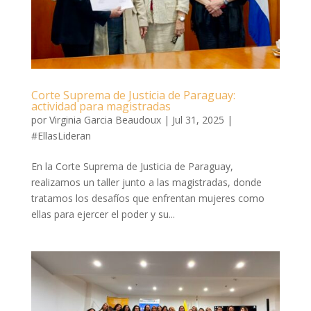
Corte Suprema de Justicia de Paraguay:
actividad para magistradas
por
Virginia Garcia Beaudoux
|
Jul 31, 2025
|
#EllasLideran
En la Corte Suprema de Justicia de Paraguay,
realizamos un taller junto a las magistradas, donde
tratamos los desafíos que enfrentan mujeres como
ellas para ejercer el poder y su...