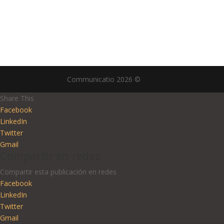
Communicatio 2026 ©
Share This
Facebook
LinkedIn
Twitter
Gmail
Compartir en redes
Compartir esta publicación en redes
Facebook
LinkedIn
Twitter
Gmail