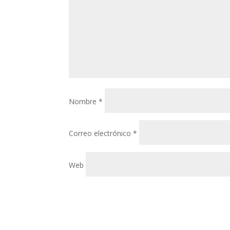
Nombre
*
Correo electrónico
*
Web