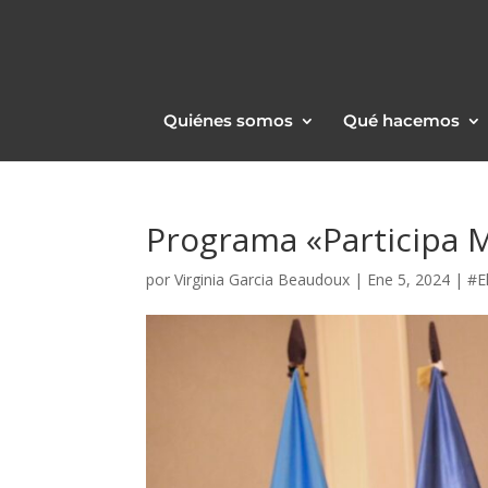
Quiénes somos
Qué hacemos
Programa «Participa 
por
Virginia Garcia Beaudoux
|
Ene 5, 2024
|
#E