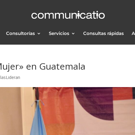
Consultorías
Servicios
Consultas rápidas
A
Mujer» en Guatemala
llasLideran