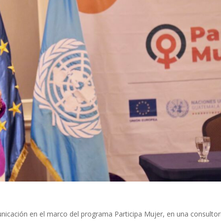
icación en el marco del programa Participa Mujer, en una consultor