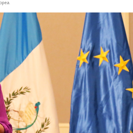
opea.