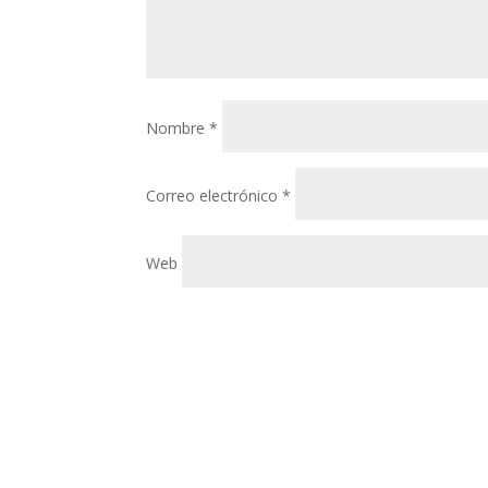
Nombre
*
Correo electrónico
*
Web